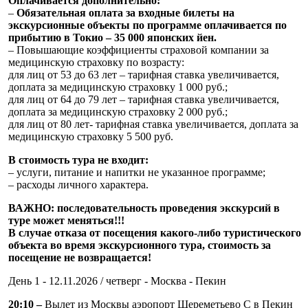
Оплачивается дополнительно:
–
Обязательная оплата за входные билеты на
экскурсионные объекты по программе оплачивается по
прибытию в Токио – 35 000 японских йен.
– Повышающие коэффициенты страховой компании за
медицинскую страховку по возрасту:
для лиц от 53 до 63 лет – тарифная ставка увеличивается,
доплата за медицинскую страховку 1 000 руб.;
для лиц от 64 до 79 лет – тарифная ставка увеличивается,
доплата за медицинскую страховку 2 000 руб.;
для лиц от 80 лет- тарифная ставка увеличивается, доплата за
медицинскую страховку 5 500 руб.
В стоимость тура не входит:
– услуги, питание и напитки не указанное программе;
– расходы личного характера.
ВАЖНО:
последовательность проведения экскурсий в
туре может меняться!!!
В случае отказа от посещения какого-либо туристического
объекта во время экскурсионного тура, стоимость за
посещение не возвращается!
День 1 - 12.11.2026 / четверг - Москва - Пекин
20:10 –
Вылет из Москвы аэропорт Шереметьево С в Пекин