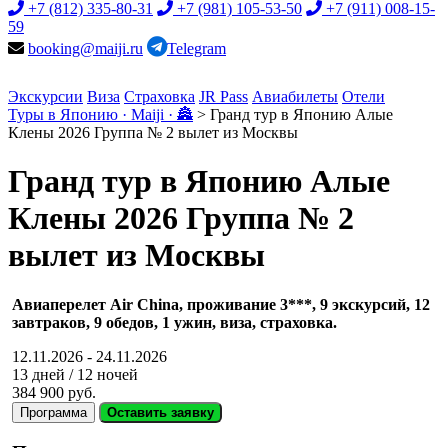
+7 (812) 335-80-31
+7 (981) 105-53-50
+7 (911) 008-15-
59
booking@maiji.ru
Telegram
Экскурсии
Виза
Страховка
JR Pass
Авиабилеты
Отели
Туры в Японию · Maiji · 🏯
>
Гранд тур в Японию Алые
Клены 2026 Группа № 2 вылет из Москвы
Гранд тур в Японию Алые
Клены 2026 Группа № 2
вылет из Москвы
Авиаперелет Air China, проживание 3***, 9 экскурсий, 12
завтраков, 9 обедов, 1 ужин, виза, страховка.
12.11.2026 - 24.11.2026
13 дней / 12 ночей
384 900 руб.
Программа
Оставить заявку