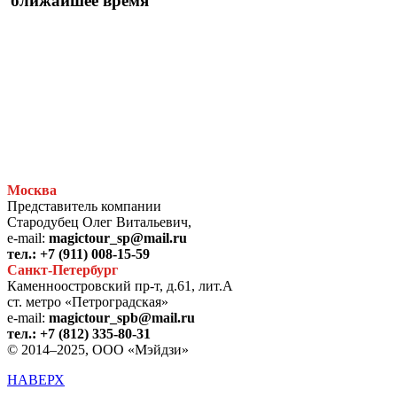
ближайшее время
Москва
Представитель компании
Стародубец Олег Витальевич,
e-mail:
magictour_sp@mail.ru
тел.: +7 (911) 008-15-59
Санкт-Петербург
Каменноостровский пр-т, д.61, лит.А
ст. метро «Петроградская»
e-mail:
magictour_spb@mail.ru
тел.: +7 (812) 335-80-31
© 2014–2025, ООО «Мэйдзи»
НАВЕРХ