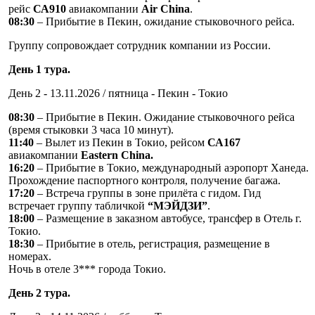
рейс
СА910
авиакомпании
Air China
.
08:30
– Прибытие в Пекин, ожидание стыковочного рейса.
Группу сопровождает сотрудник компании из России.
День 1 тура.
День 2 - 13.11.2026 / пятница - Пекин - Токио
08:30
– Прибытие в Пекин. Ожидание стыковочного рейса
(время стыковки 3 часа 10 минут).
11:40
– Вылет из Пекин в Токио, рейсом
СА167
авиакомпании
Eastern China.
16:20
– Прибытие в Токио, международный аэропорт Ханеда.
Прохождение паспортного контроля, получение багажа.
17:20
– Встреча группы в зоне прилёта с гидом. Гид
встречает группу табличкой
“МЭЙДЗИ”
.
18:00
– Размещение в заказном автобусе, трансфер в Отель г.
Токио.
18:30
– Прибытие в отель, регистрация, размещение в
номерах.
Ночь в отеле 3*** города Токио.
День 2 тура.