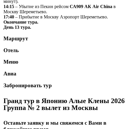
минут).
14:15
– Убытие из Пекин рейсом
СА909 АК Air China
в
Москву Шереметьево.
17:40
– Прибытие в Москву Аэропорт Шереметьево.
Окончание тура.
День 13 тура.
Маршрут
Отель
Меню
Авиа
Забронировать тур
Гранд тур в Японию Алые Клены 2026
Группа № 2 вылет из Москвы
Оставьте заявку и мы свяжемся с Вами в