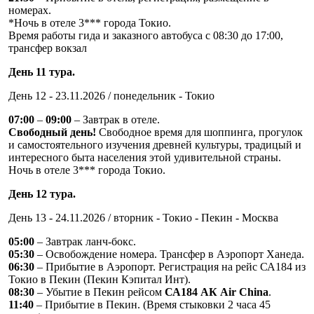
номерах.
*Ночь в отеле 3*** города Токио.
Время работы гида и заказного автобуса с 08:30 до 17:00,
трансфер вокзал
День 11 тура.
День 12 - 23.11.2026 / понедельник - Токио
07:00
–
09:00
– Завтрак в отеле.
Свободный день!
Свободное время для шоппинга, прогулок
и самостоятельного изучения древней культуры, традицый и
интересного быта населения этой удивительной страны.
Ночь в отеле 3*** города Токио.
День 12 тура.
День 13 - 24.11.2026 / вторник - Токио - Пекин - Москва
05:00
– Завтрак ланч-бокс.
05:30
– Освобождение номера. Трансфер в Аэропорт Ханеда.
06:30
– Прибытие в Аэропорт. Регистрация на рейс СА184 из
Токио в Пекин (Пекин Кэпитал Инт).
08:30
– Убытие в Пекин рейсом
СА184 АК Air China
.
11:40
– Прибытие в Пекин. (Время стыковки 2 часа 45