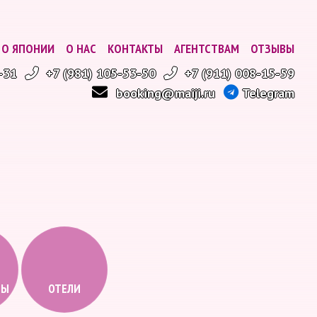
О ЯПОНИИ
О НАС
КОНТАКТЫ
АГЕНТСТВАМ
ОТЗЫВЫ
-31
+7 (981) 105-53-50
+7 (911) 008-15-59
booking@maiji.ru
Telegram
ТЫ
ОТЕЛИ