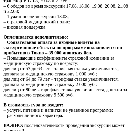
транспорте 17.08, 20.08 и 21.08;
– 6 обедов во время экскурсий 17.08, 18.08, 19.08, 20.08, 21.08
и 22.08;
– 1 ужин после экскурсии 18.08;
– страховой медицинский полис;
– визовая поддержка.
Оплачивается дополнительно:
–
Обязательная оплата за входные билеты на
экскурсионные объекты по программе оплачивается по
прибытию в Токио – 35 000 японских йен.
– Повышающие коэффициенты страховой компании за
медицинскую страховку по возрасту:
для лиц от 53 до 63 лет – тарифная ставка увеличивается,
доплата за медицинскую страховку 1 000 руб.;
для лиц от 64 до 79 лет – тарифная ставка увеличивается,
доплата за медицинскую страховку 2 000 руб.;
для лиц от 80 лет- тарифная ставка увеличивается, доплата за
медицинскую страховку 5 500 руб.
В стоимость тура не входит:
– услуги, питание и напитки не указанное программе;
– расходы личного характера.
ВАЖНО:
последовательность проведения экскурсий может
меняться!!