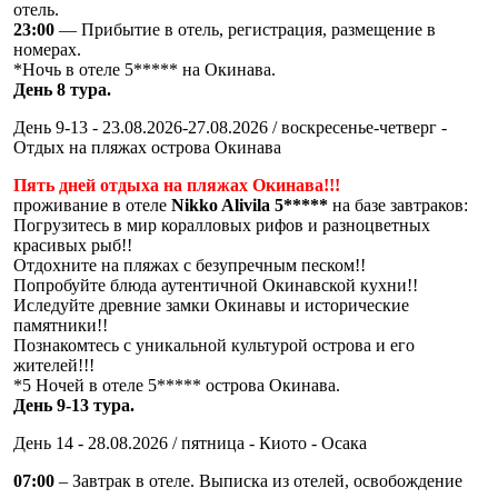
отель.
23:00
— Прибытие в отель, регистрация, размещение в
номерах.
*Ночь в отеле 5***** на Окинава.
День 8 тура.
День 9-13 - 23.08.2026-27.08.2026 / воскресенье-четверг -
Отдых на пляжах острова Окинава
Пять дней отдыха на пляжах Окинава!!!
проживание в отеле
Nikko Alivila 5*****
на базе завтраков:
Погрузитесь в мир коралловых рифов и разноцветных
красивых рыб!!
Отдохните на пляжах с безупречным песком!!
Попробуйте блюда аутентичной Окинавской кухни!!
Иследуйте древние замки Окинавы и исторические
памятники!!
Познакомтесь с уникальной культурой острова и его
жителей!!!
*5 Ночей в отеле 5***** острова Окинава.
День 9-13 тура.
День 14 - 28.08.2026 / пятница - Киото - Осака
07:00
– Завтрак в отеле. Выписка из отелей, освобождение