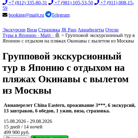
+7 (812) 335-80-31
+7 (981) 105-53-50
+7 (911) 008-15-
59
booking@maiji.ru
Telegram
Экскурсии
Виза
Страховка
JR Pass
Авиабилеты
Отели
Туры в Японию · Maiji ·
>
Групповой экскурсионный тур в
Японию с отдыхом на пляжах Окинавы с вылетом из Москвы
Групповой экскурсионный
тур в Японию с отдыхом на
пляжах Окинавы с вылетом
из Москвы
Авиаперелет China Eastern, проживание 3***, 6 экскурсий,
13 завтраков, 6 обедов, 1 ужин, виза, страховка.
15.08.2026 - 29.08.2026
15 дней / 14 ночей
499 900 руб.