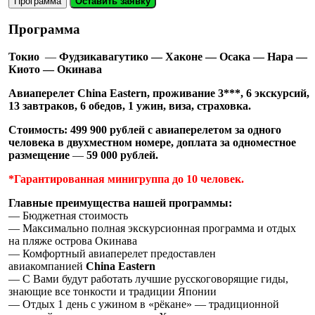
Программа
Оставить заявку
Программа
Токио
—
Фудзикавагутико — Хаконе — Осака — Нара —
Киото — Окинава
Авиаперелет China Eastern, проживание 3***, 6 экскурсий,
13 завтраков, 6 обедов, 1 ужин, виза, страховка.
Стоимость: 499 900 рублей с авиаперелетом за одного
человека в двухместном номере, доплата за одноместное
размещение
—
59 000 рублей.
*Гарантированная минигруппа до 10 человек.
Главные преимущества нашей программы:
— Бюджетная стоимость
— Максимально полная экскурсионная программа и отдых
на пляже острова Окинава
— Комфортный авиаперелет предоставлен
авиакомпанией
China Eastern
— С Вами будут работать лучшие русскоговорящие гиды,
знающие все тонкости и традиции Японии
— Отдых 1 день с ужином в «рёкане» — традиционной