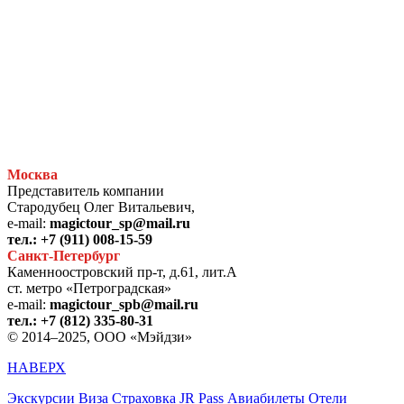
Москва
Представитель компании
Стародубец Олег Витальевич,
e-mail:
magictour_sp@mail.ru
тел.: +7 (911) 008-15-59
Санкт-Петербург
Каменноостровский пр-т, д.61, лит.А
ст. метро «Петроградская»
e-mail:
magictour_spb@mail.ru
тел.: +7 (812) 335-80-31
© 2014–2025, ООО «Мэйдзи»
НАВЕРХ
Экскурсии
Виза
Страховка
JR Pass
Авиабилеты
Отели