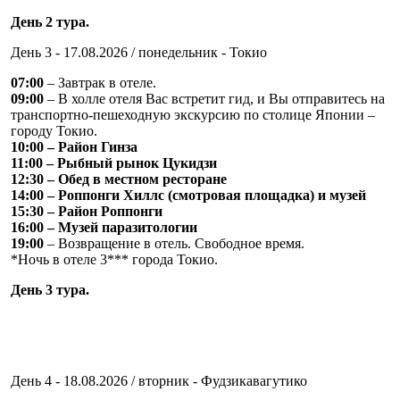
День 2 тура.
День 3 - 17.08.2026 / понедельник - Токио
07:00
– Завтрак в отеле.
09:00
– В холле отеля Вас встретит гид, и Вы отправитесь на
транспортно-пешеходную экскурсию по столице Японии –
городу Токио.
10:00 – Район Гинза
11:00 – Рыбный рынок Цукидзи
12:30 – Обед в местном ресторане
14:00 – Роппонги Хиллс (смотровая площадка) и музей
15:30 – Район Роппонги
16:00 – Музей паразитологии
19:00
– Возвращение в отель. Свободное время.
*Ночь в отеле 3*** города Токио.
День 3 тура.
День 4 - 18.08.2026 / вторник - Фудзикавагутико